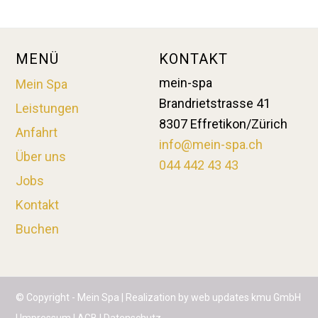
MENÜ
KONTAKT
mein-spa
Mein Spa
Brandrietstrasse 41
Leistungen
8307 Effretikon/Zürich
Anfahrt
info@mein-spa.ch
Über uns
044 442 43 43
Jobs
Kontakt
Buchen
© Copyright -
Mein Spa
| Realization by
web updates kmu GmbH