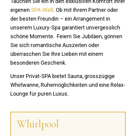
Tauchen Sie ein in den exklusiven Komfort Ihrer
eigenen
SPA-Welt
. Ob mit Ihrem Partner oder
der besten Freundin – ein Arrangement in
unserem Luxury-Spa garantiert unvergesslich
schöne Momente. Feiern Sie Jubiläen, gönnen
Sie sich romantische Auszeiten oder
überraschen Sie Ihre Lieben mit einem
besonderen Geschenk.
Unser Privat-SPA bietet Sauna, grosszügige
Whirlwanne, Ruhemöglichkeiten und eine Relax-
Lounge für puren Luxus.
Whirlpool