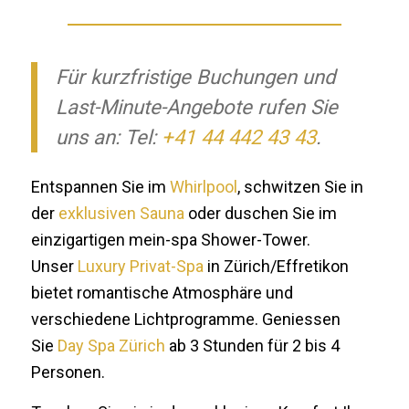
Für kurzfristige Buchungen und
Last-Minute-Angebote rufen Sie
uns an: Tel:
+41 44 442 43 43
.
Entspannen Sie im
Whirlpool
, schwitzen Sie in
der
exklusiven Sauna
oder duschen Sie im
einzigartigen mein-spa Shower-Tower.
Unser
Luxury Privat-Spa
in Zürich/Effretikon
bietet romantische Atmosphäre und
verschiedene Lichtprogramme. Geniessen
Sie
Day Spa Zürich
ab 3 Stunden für 2 bis 4
Personen.